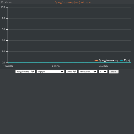
X
βροχόπτωση (mm) σήμερα
Κλείσε