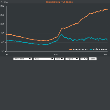
X
Temperatura (°C) danas
Blizu