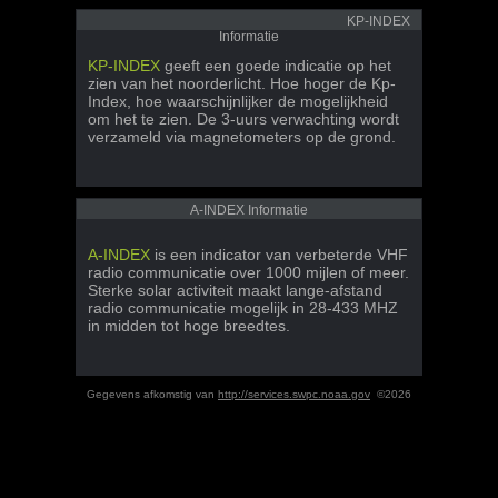
KP-INDEX
Informatie
KP-INDEX
geeft een goede indicatie op het
zien van het noorderlicht. Hoe hoger de Kp-
Index, hoe waarschijnlijker de mogelijkheid
om het te zien. De 3-uurs verwachting wordt
verzameld via magnetometers op de grond.
A-INDEX Informatie
A-INDEX
is een indicator van verbeterde VHF
radio communicatie over 1000 mijlen of meer.
Sterke solar activiteit maakt lange-afstand
radio communicatie mogelijk in 28-433 MHZ
in midden tot hoge breedtes.
Gegevens afkomstig van
http://services.swpc.noaa.gov
©2026