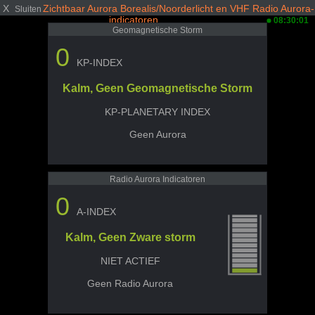
X
Zichtbaar Aurora Borealis/Noorderlicht en VHF Radio Aurora-
Sluiten
indicatoren
08:30:01
Geomagnetische Storm
0
KP-INDEX
Kalm, Geen Geomagnetische Storm
KP-PLANETARY INDEX
Geen Aurora
Radio Aurora Indicatoren
0
A-INDEX
Kalm, Geen Zware storm
NIET ACTIEF
Geen Radio Aurora