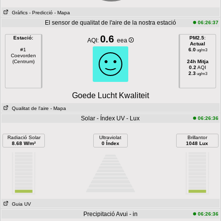
Gràfics
- Predicció
- Mapa
El sensor de qualitat de l'aire de la nostra estació
06:26:37
0.6
Estació:
PM2.5
:
AQI:
eea
Actual
#1
6.0
ug/m3
Coevorden
(Centrum)
24h Mitja
0.2
AQI
2.3
ug/m3
Goede Lucht Kwaliteit
Qualitat de l'aire
- Mapa
Solar - Índex UV - Lux
06:26:36
Radiació Solar
Ultraviolat
Brillantor
8.68 W/m²
0 Índex
1048 Lux
Guia UV
Precipitació Avui - in
06:26:36